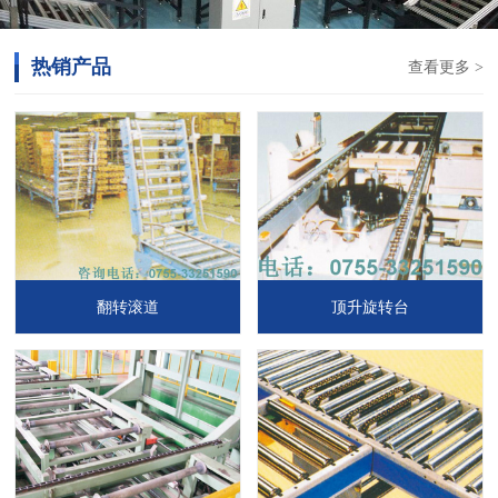
热销产品
查看更多 >
翻转滚道
顶升旋转台