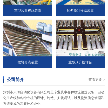
重型顶升移载装置
轻型顶升移载装置
摆臂分流装置
重型顶升旋转台
公司简介
查看更多 >
深圳市天海自动化设备有限公司是专业从事各种物流输送设备、自动
化生产线和各种专机的设计、制造、安装调试，以及物流信息管理和
系统集成的高新技术企业。