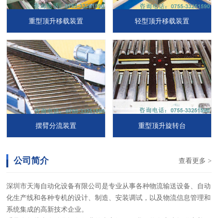
重型顶升移载装置
轻型顶升移载装置
摆臂分流装置
重型顶升旋转台
公司简介
查看更多 >
深圳市天海自动化设备有限公司是专业从事各种物流输送设备、自动
化生产线和各种专机的设计、制造、安装调试，以及物流信息管理和
系统集成的高新技术企业。