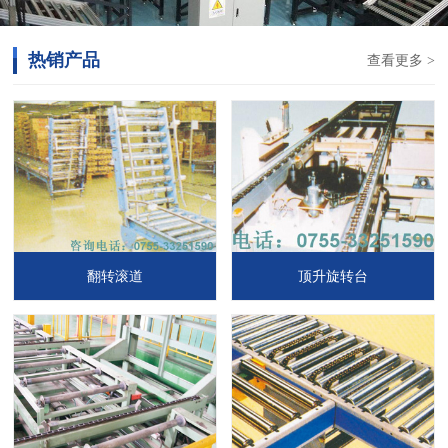
热销产品
查看更多 >
翻转滚道
顶升旋转台