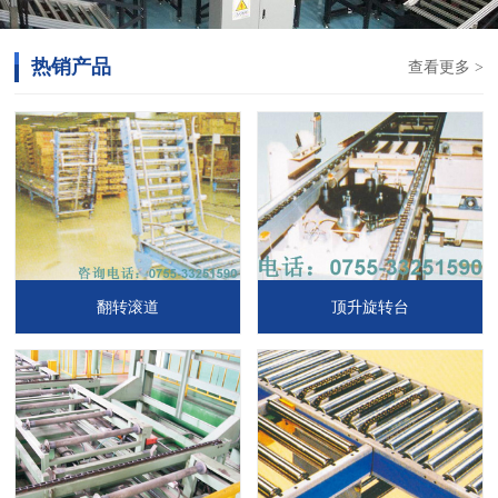
热销产品
查看更多 >
翻转滚道
顶升旋转台