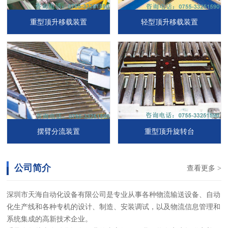
重型顶升移载装置
轻型顶升移载装置
摆臂分流装置
重型顶升旋转台
公司简介
查看更多 >
深圳市天海自动化设备有限公司是专业从事各种物流输送设备、自动
化生产线和各种专机的设计、制造、安装调试，以及物流信息管理和
系统集成的高新技术企业。