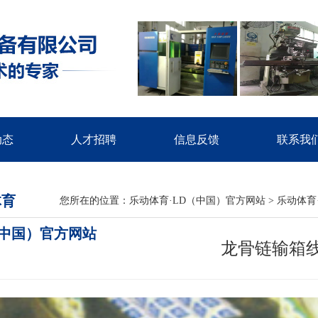
动态
人才招聘
信息反馈
联系我
体育
您所在的位置：
乐动体育·LD（中国）官方网站
>
乐动体育
（中国）官方网站
龙骨链输箱