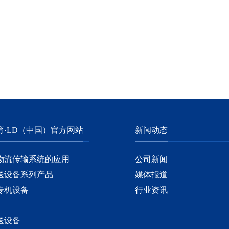
育·LD（中国）官方网站
新闻动态
物流传输系统的应用
公司新闻
送设备系列产品
媒体报道
专机设备
行业资讯
送设备