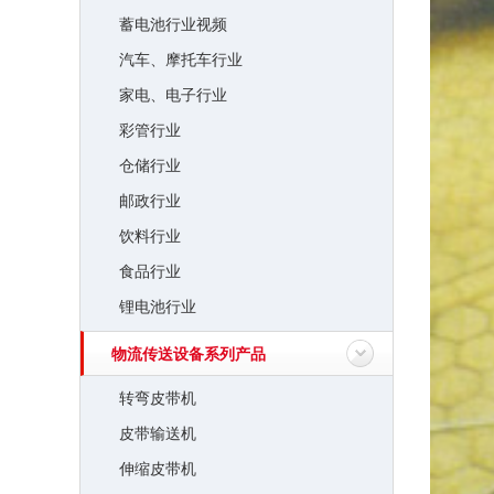
蓄电池行业视频
汽车、摩托车行业
家电、电子行业
彩管行业
仓储行业
邮政行业
饮料行业
食品行业
锂电池行业
物流传送设备系列产品
转弯皮带机
皮带输送机
伸缩皮带机