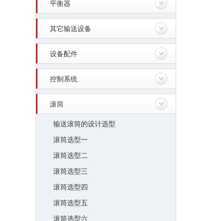
平衡器
其它输送设备
设备配件
控制系统
滚筒
输送滚筒的设计选型
滚筒选型一
滚筒选型二
滚筒选型三
滚筒选型四
滚筒选型五
滚筒选型六