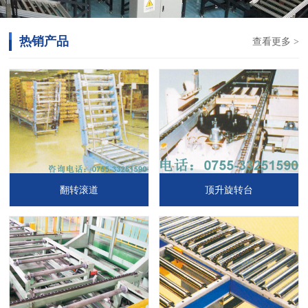
热销产品
查看更多 >
翻转滚道
顶升旋转台