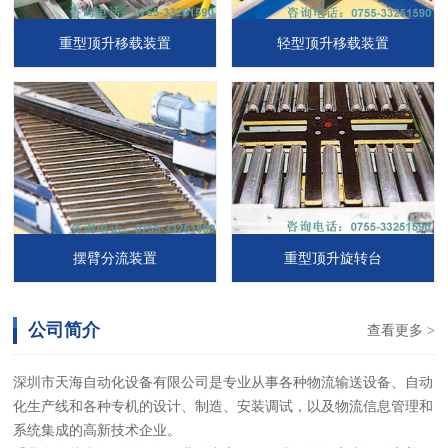
重型顶升移载装置
轻型顶升移载装置
摆臂分流装置
重型顶升旋转台
公司简介
查看更多 >
深圳市天海自动化设备有限公司是专业从事各种物流输送设备、自动
化生产线和各种专机的设计、制造、安装调试，以及物流信息管理和
系统集成的高新技术企业。