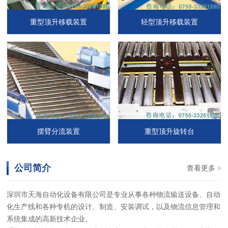
重型顶升移载装置
轻型顶升移载装置
摆臂分流装置
重型顶升旋转台
公司简介
查看更多 >
深圳市天海自动化设备有限公司是专业从事各种物流输送设备、自动
化生产线和各种专机的设计、制造、安装调试，以及物流信息管理和
系统集成的高新技术企业。