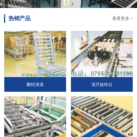
热销产品
查看更多 >
翻转滚道
顶升旋转台