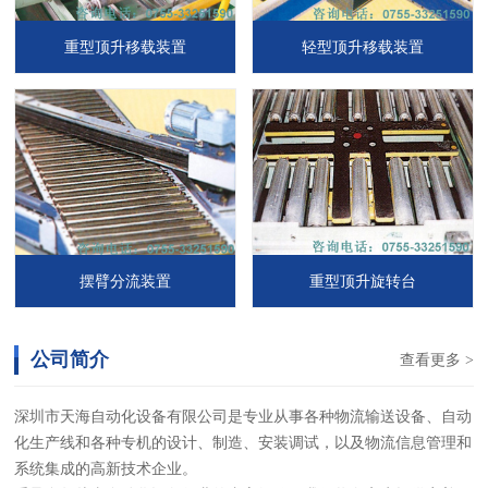
重型顶升移载装置
轻型顶升移载装置
摆臂分流装置
重型顶升旋转台
公司简介
查看更多 >
深圳市天海自动化设备有限公司是专业从事各种物流输送设备、自动
化生产线和各种专机的设计、制造、安装调试，以及物流信息管理和
系统集成的高新技术企业。