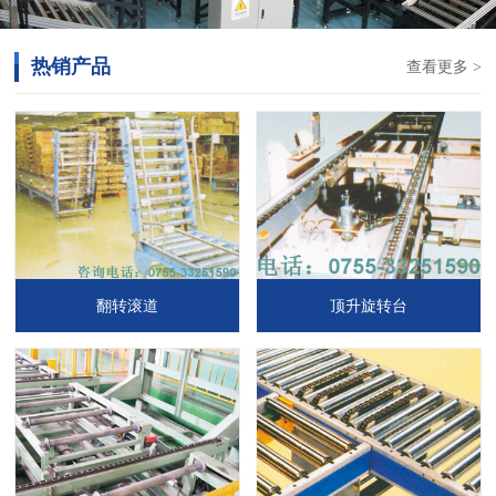
热销产品
查看更多 >
翻转滚道
顶升旋转台