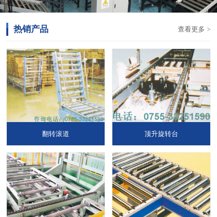
热销产品
查看更多 >
翻转滚道
顶升旋转台