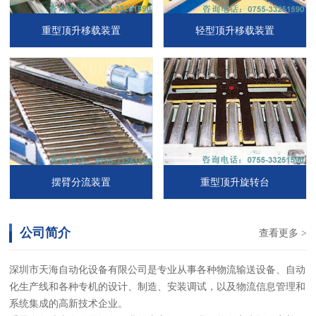
重型顶升移载装置
轻型顶升移载装置
摆臂分流装置
重型顶升旋转台
公司简介
查看更多 >
深圳市天海自动化设备有限公司是专业从事各种物流输送设备、自动
化生产线和各种专机的设计、制造、安装调试，以及物流信息管理和
系统集成的高新技术企业。