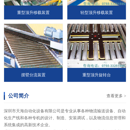
重型顶升移载装置
轻型顶升移载装置
摆臂分流装置
重型顶升旋转台
公司简介
查看更多 >
深圳市天海自动化设备有限公司是专业从事各种物流输送设备、自动
化生产线和各种专机的设计、制造、安装调试，以及物流信息管理和
系统集成的高新技术企业。