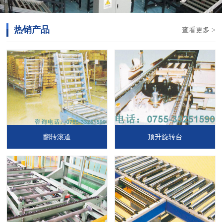
热销产品
查看更多 >
翻转滚道
顶升旋转台