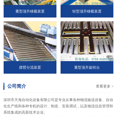
重型顶升移载装置
轻型顶升移载装置
摆臂分流装置
重型顶升旋转台
公司简介
查看更多 >
深圳市天海自动化设备有限公司是专业从事各种物流输送设备、自动
化生产线和各种专机的设计、制造、安装调试，以及物流信息管理和
系统集成的高新技术企业。