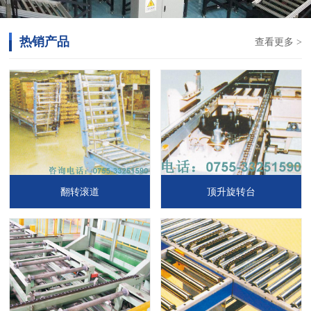
热销产品
查看更多 >
翻转滚道
顶升旋转台