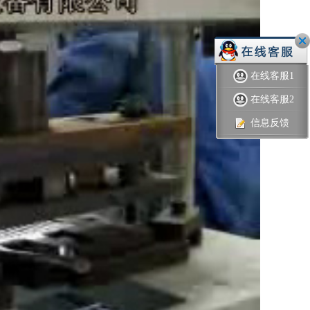
在线客服1
在线客服2
信息反馈