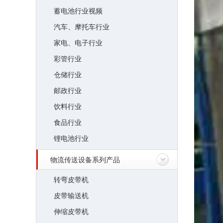
蓄电池行业视频
汽车、摩托车行业
家电、电子行业
彩管行业
仓储行业
邮政行业
饮料行业
食品行业
锂电池行业
物流传送设备系列产品
转弯皮带机
皮带输送机
伸缩皮带机