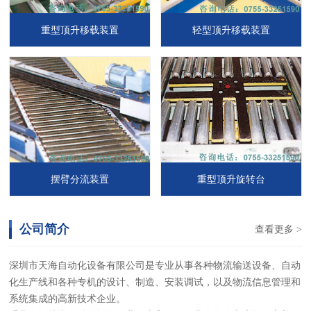
重型顶升移载装置
轻型顶升移载装置
摆臂分流装置
重型顶升旋转台
公司简介
查看更多 >
深圳市天海自动化设备有限公司是专业从事各种物流输送设备、自动
化生产线和各种专机的设计、制造、安装调试，以及物流信息管理和
系统集成的高新技术企业。