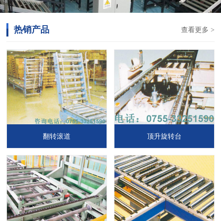
热销产品
查看更多 >
翻转滚道
顶升旋转台