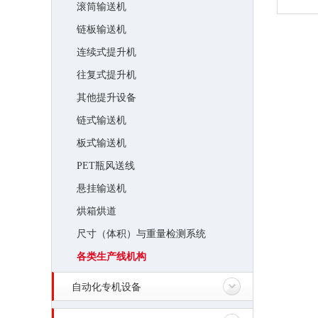
滚筒输送机
链板输送机
连续式提升机
往复式提升机
其他提升设备
链式输送机
板式输送机
PET瓶风送线
悬挂输送机
烘箱烘道
尺寸（体积）与重量检测系统
各类生产线机构
自动化专机设备