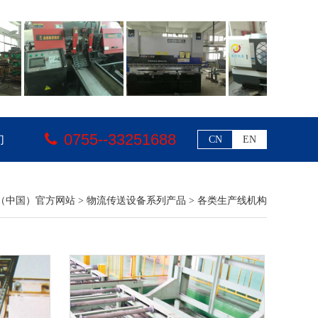
0755--33251688
们
CN
EN
D（中国）官方网站
>
物流传送设备系列产品
>
各类生产线机构