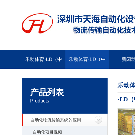
乐动体育·LD（中
乐动体育·LD（中
新闻
国）官方网站
国）官方网站
乐动
产品列表
·LD
Products
自动化物流传输系统的应用
自动化项目视频