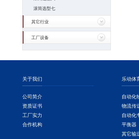
滚筒选型七
其它行业
工厂设备
关于我们
乐动体
公司简介
自动化
资质证书
物流传
工厂实力
自动化
合作机构
平衡器
其它输