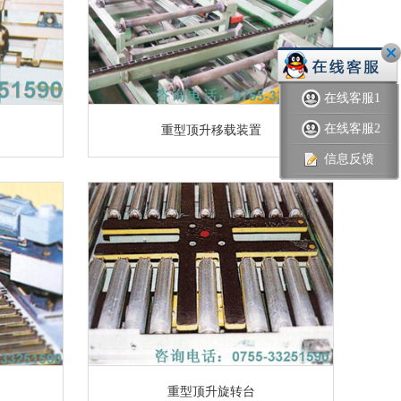
在线客服1
在线客服2
重型顶升移载装置
信息反馈
重型顶升旋转台