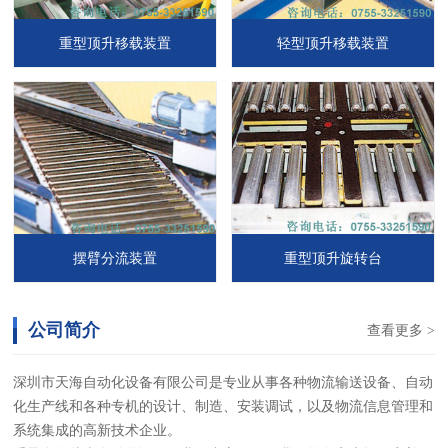
重型顶升移载装置
轻型顶升移载装置
摆臂分流装置
重型顶升旋转台
公司简介
查看更多 >
深圳市天海自动化设备有限公司是专业从事各种物流输送设备、自动
化生产线和各种专机的设计、制造、安装调试，以及物流信息管理和
系统集成的高新技术企业。