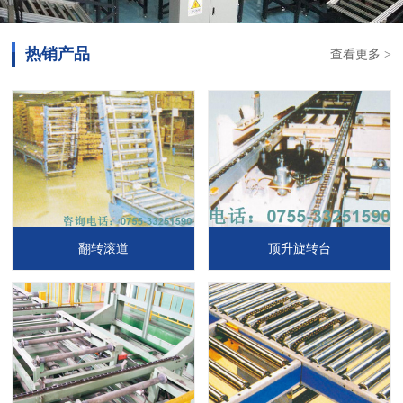
热销产品
查看更多 >
翻转滚道
顶升旋转台