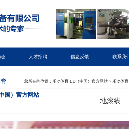
动态
人才招聘
信息反馈
联系我
体育
您所在的位置：
乐动体育·LD（中国）官方网站
>
乐动体育
（中国）官方网站
地滚线