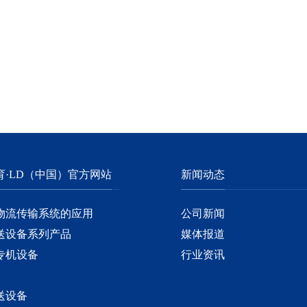
育·LD（中国）官方网站
新闻动态
物流传输系统的应用
公司新闻
送设备系列产品
媒体报道
专机设备
行业资讯
送设备