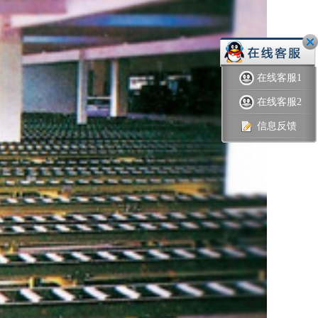
在线客服1
在线客服2
信息反馈