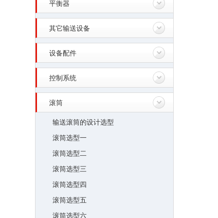
平衡器
其它输送设备
设备配件
控制系统
滚筒
输送滚筒的设计选型
滚筒选型一
滚筒选型二
滚筒选型三
滚筒选型四
滚筒选型五
滚筒选型六