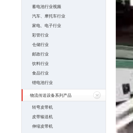
蓄电池行业视频
汽车、摩托车行业
家电、电子行业
彩管行业
仓储行业
邮政行业
饮料行业
食品行业
锂电池行业
物流传送设备系列产品
转弯皮带机
皮带输送机
伸缩皮带机