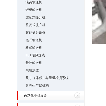
滚筒输送机
链板输送机
连续式提升机
往复式提升机
其他提升设备
链式输送机
板式输送机
PET瓶风送线
悬挂输送机
烘箱烘道
尺寸（体积）与重量检测系统
各类生产线机构
自动化专机设备