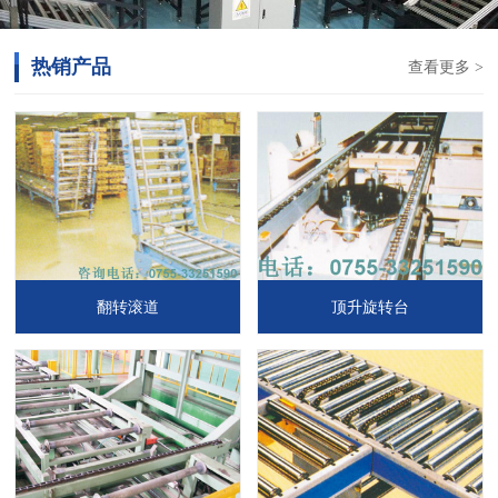
热销产品
查看更多 >
翻转滚道
顶升旋转台