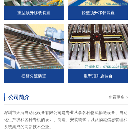
重型顶升移载装置
轻型顶升移载装置
摆臂分流装置
重型顶升旋转台
公司简介
查看更多 >
深圳市天海自动化设备有限公司是专业从事各种物流输送设备、自动
化生产线和各种专机的设计、制造、安装调试，以及物流信息管理和
系统集成的高新技术企业。