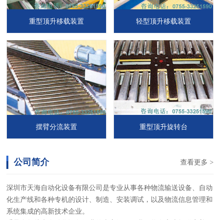
重型顶升移载装置
轻型顶升移载装置
摆臂分流装置
重型顶升旋转台
公司简介
查看更多 >
深圳市天海自动化设备有限公司是专业从事各种物流输送设备、自动
化生产线和各种专机的设计、制造、安装调试，以及物流信息管理和
系统集成的高新技术企业。