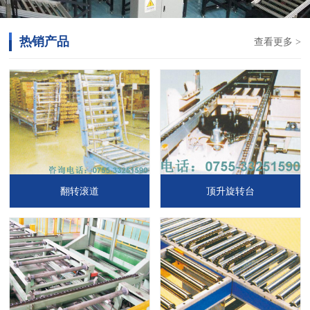
热销产品
查看更多 >
翻转滚道
顶升旋转台