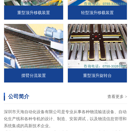
重型顶升移载装置
轻型顶升移载装置
摆臂分流装置
重型顶升旋转台
公司简介
查看更多 >
深圳市天海自动化设备有限公司是专业从事各种物流输送设备、自动
化生产线和各种专机的设计、制造、安装调试，以及物流信息管理和
系统集成的高新技术企业。