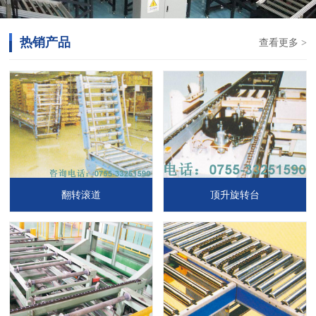
热销产品
查看更多 >
翻转滚道
顶升旋转台