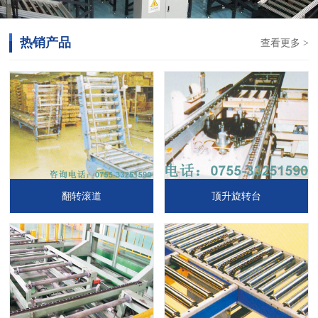
热销产品
查看更多 >
翻转滚道
顶升旋转台