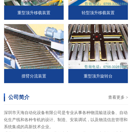
重型顶升移载装置
轻型顶升移载装置
摆臂分流装置
重型顶升旋转台
公司简介
查看更多 >
深圳市天海自动化设备有限公司是专业从事各种物流输送设备、自动
化生产线和各种专机的设计、制造、安装调试，以及物流信息管理和
系统集成的高新技术企业。