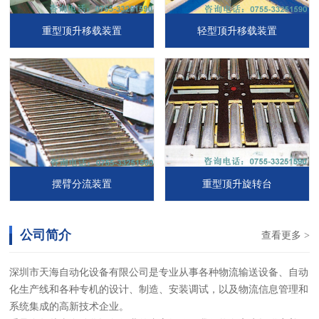
重型顶升移载装置
轻型顶升移载装置
摆臂分流装置
重型顶升旋转台
公司简介
查看更多 >
深圳市天海自动化设备有限公司是专业从事各种物流输送设备、自动
化生产线和各种专机的设计、制造、安装调试，以及物流信息管理和
系统集成的高新技术企业。