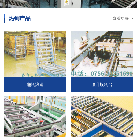
热销产品
查看更多 >
翻转滚道
顶升旋转台